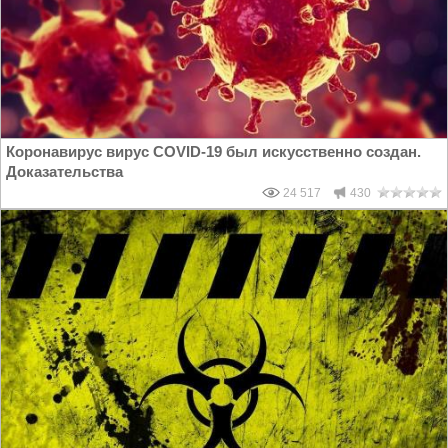
Коронавирус вирус COVID-19 был искусственно создан.
Доказательства
24 517
430