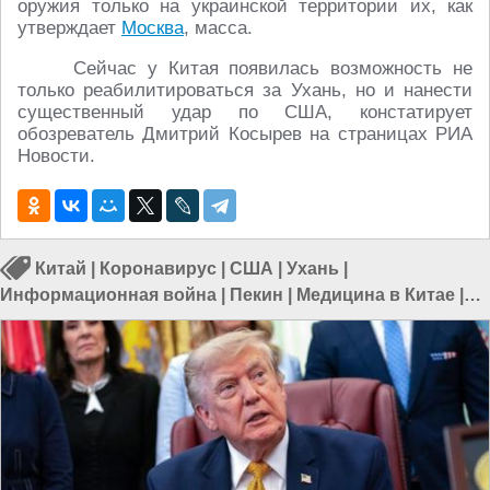
оружия только на украинской территории их, как
утверждает
Москва
, масса.
Сейчас у Китая появилась возможность не
только реабилитироваться за Ухань, но и нанести
существенный удар по США, констатирует
обозреватель Дмитрий Косырев на страницах РИА
Новости.
Китай
|
Коронавирус
|
США
|
Ухань
|
Информационная война
|
Пекин
|
Медицина в Китае
|
Коронавирус в Китае