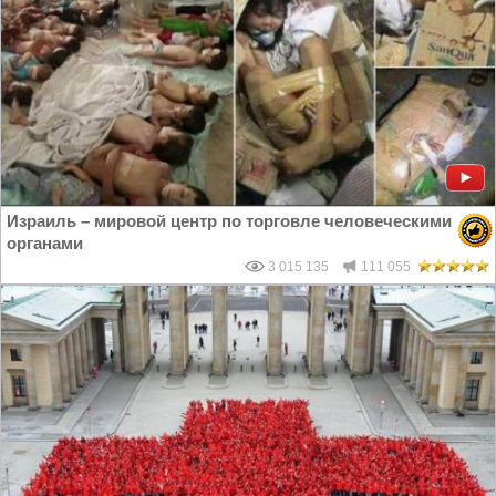
Израиль – мировой центр по торговле человеческими
органами
3 015 135
111 055