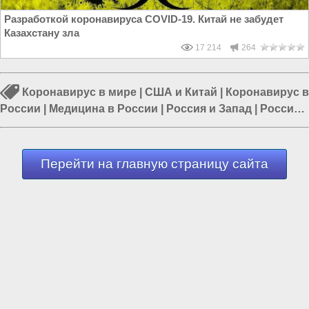
Разработкой коронавируса COVID-19. Китай не забудет
Казахстану зла
17 214
264
Коронавирус в мире
|
США и Китай
|
Коронавирус в
России
|
Медицина в России
|
Россия и Запад
|
Россия
и Евразия
|
Прививки (вакцинация)
Перейти на главную страницу сайта