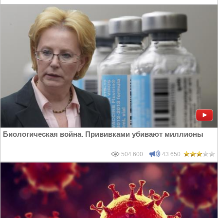
Биологическая война. Прививками убивают миллионы
504 600
43 650