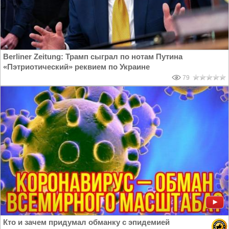
Berliner Zeitung: Трамп сыграл по нотам Путина
«Пэтриотический» реквием по Украине
79
Кто и зачем придумал обманку с эпидемией