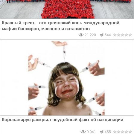
Красный крест – это троянский конь международной
мафии банкиров, масонов и сатанистов
21 220
544
Коронавирус раскрыл неудобный факт об вакцинации
9 041
455